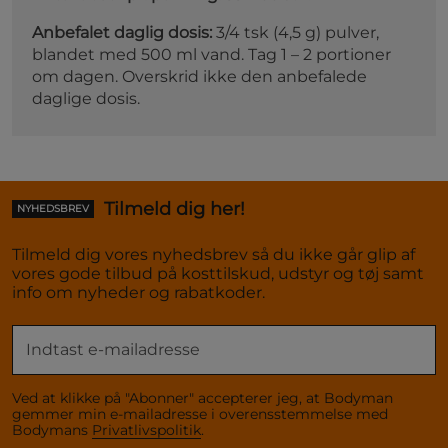
Anbefalet daglig dosis:
3/4 tsk (4,5 g) pulver,
blandet med 500 ml vand. Tag 1 – 2 portioner
om dagen. Overskrid ikke den anbefalede
daglige dosis.
Tilmeld dig her!
NYHEDSBREV
Tilmeld dig vores nyhedsbrev så du ikke går glip af
vores gode tilbud på kosttilskud, udstyr og tøj samt
info om nyheder og rabatkoder.
Ved at klikke på "Abonner" accepterer jeg, at Bodyman
gemmer min e-mailadresse i overensstemmelse med
Bodymans
Privatlivspolitik
.