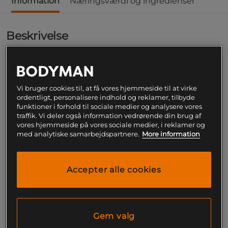
Information
Næringsværdi og ingredienser
Beskrivelse
Ultimate Elektrolytvæskeerstatningspulver fra Star
Nutrition er et elektrolytpulver til sport og træning,
der gør det let at støtte væskebalancen og
Vi bruger cookies til, at få vores hjemmeside til at virke
genoprette mineraler efter svedtab. Med en
ordentligt, personalisere indhold og reklamer, tilbyde
kombination af natrium, kalium, magnesium,
funktioner i forhold til sociale medier og analysere vores
calcium fra rødalger (Aquamin) og CocoMineral
traffik. Vi deler også information vedrørende din brug af
kokosvand, får du et elektrolytpulver med flere
vores hjemmeside på vores sociale medier, i reklamer og
med analytiske samarbejdspartnere.
More information
mineraler, som hurtigt opløses i vand og er uden
sukker og kulhydrater. Det passer både til dig, der
træner ofte og til dig, der bare vil holde styr på
hydreringen på varme dage eller under fysisk
Accepter alle cookies
aktivitet.
Hver portion indeholder fem essentielle mineraler,
der bidrager til at opretholde kroppens naturlige
Gem valg
elektrolytbalance. Ultimate