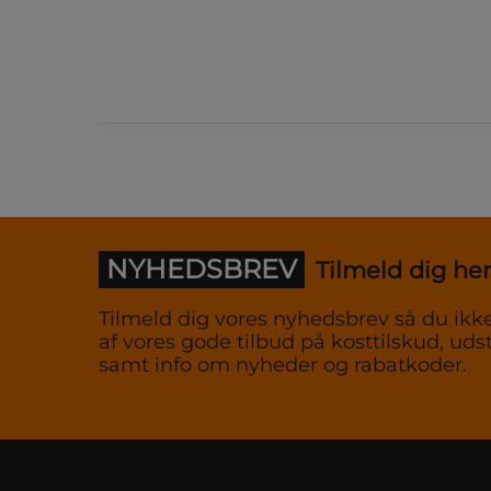
NYHEDSBREV
Tilmeld dig her
Tilmeld dig vores nyhedsbrev så du ikke
af vores gode tilbud på kosttilskud, udst
samt info om nyheder og rabatkoder.