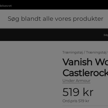
delsesret
Me
Træningstøj /
Træningstøj 
Vanish Wo
Castlerock
Under Armour
519 kr
Ord.pris
519 kr