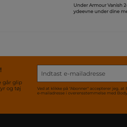
Under Armour Vanish 2-i
ydeevne under dine mes
!
 går glip
yr og tøj
Ved at klikke på "Abonner" accepterer jeg,
e-mailadresse i overensstemmelse med Bo