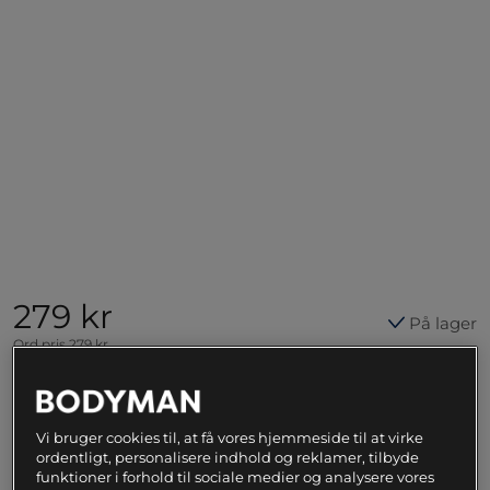
279 kr
På lager
Ord.pris
279 kr
Natural
Vi bruger cookies til, at få vores hjemmeside til at virke
ordentligt, personalisere indhold og reklamer, tilbyde
Føj til indkøbskurven
funktioner i forhold til sociale medier og analysere vores