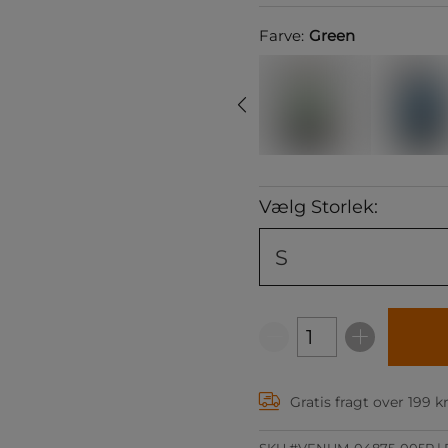
Farve:
Green
Vælg Storlek:
S
Gratis fragt over 199 k