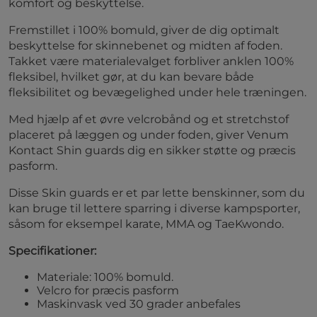
komfort og beskyttelse.
Fremstillet i 100% bomuld, giver de dig optimalt
beskyttelse for skinnebenet og midten af foden.
Takket være materialevalget forbliver anklen 100%
fleksibel, hvilket gør, at du kan bevare både
fleksibilitet og bevægelighed under hele træningen.
Med hjælp af et øvre velcrobånd og et stretchstof
placeret på læggen og under foden, giver Venum
Kontact Shin guards dig en sikker støtte og præcis
pasform.
Disse Skin guards er et par lette benskinner, som du
kan bruge til lettere sparring i diverse kampsporter,
såsom for eksempel karate, MMA og TaeKwondo.
Specifikationer:
Materiale: 100% bomuld.
Velcro for præcis pasform
Maskinvask ved 30 grader anbefales