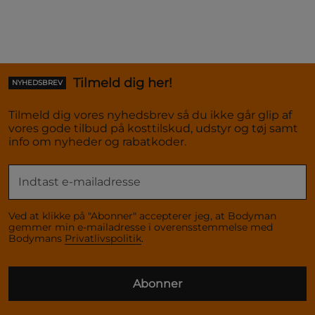
Tilmeld dig her!
NYHEDSBREV
Tilmeld dig vores nyhedsbrev så du ikke går glip af
vores gode tilbud på kosttilskud, udstyr og tøj samt
info om nyheder og rabatkoder.
Ved at klikke på "Abonner" accepterer jeg, at Bodyman
gemmer min e-mailadresse i overensstemmelse med
Bodymans
Privatlivspolitik
.
Abonner