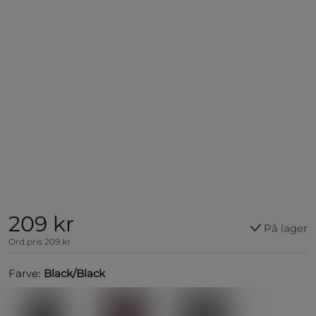
209 kr
På lager
Ord.pris
209 kr
Farve:
Black/Black