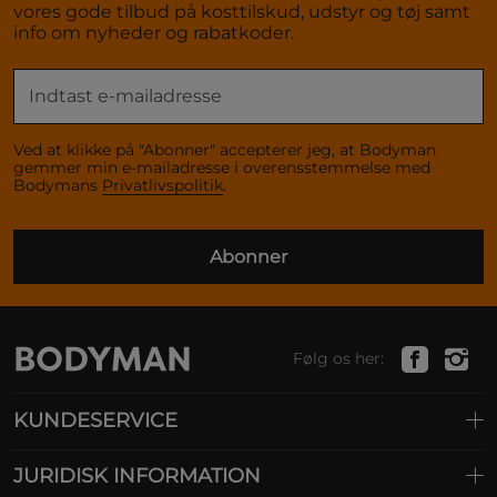
vores gode tilbud på kosttilskud, udstyr og tøj samt
info om nyheder og rabatkoder.
Ved at klikke på "Abonner" accepterer jeg, at Bodyman
gemmer min e-mailadresse i overensstemmelse med
Bodymans
Privatlivspolitik
.
Abonner
Følg os her:
KUNDESERVICE
JURIDISK INFORMATION