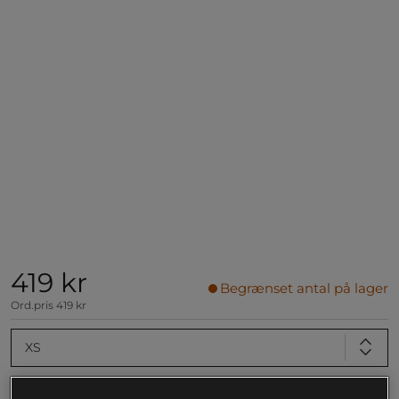
419 kr
Begrænset antal på lager
Ord.pris
419 kr
XS