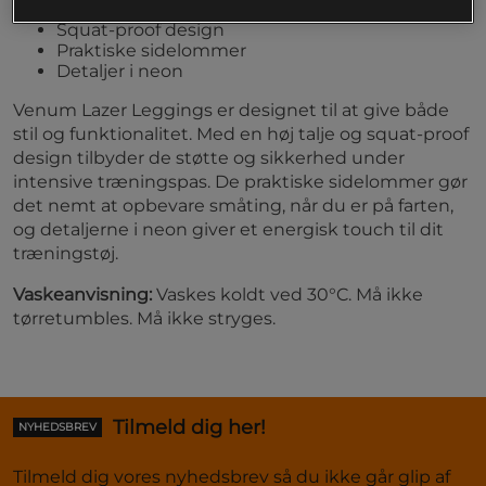
Høj talje
Squat-proof design
Praktiske sidelommer
Detaljer i neon
Venum Lazer Leggings er designet til at give både
stil og funktionalitet. Med en høj talje og squat-proof
design tilbyder de støtte og sikkerhed under
intensive træningspas. De praktiske sidelommer gør
det nemt at opbevare småting, når du er på farten,
og detaljerne i neon giver et energisk touch til dit
træningstøj.
Vaskeanvisning:
Vaskes koldt ved 30°C. Må ikke
tørretumbles. Må ikke stryges.
Tilmeld dig her!
NYHEDSBREV
Tilmeld dig vores nyhedsbrev så du ikke går glip af