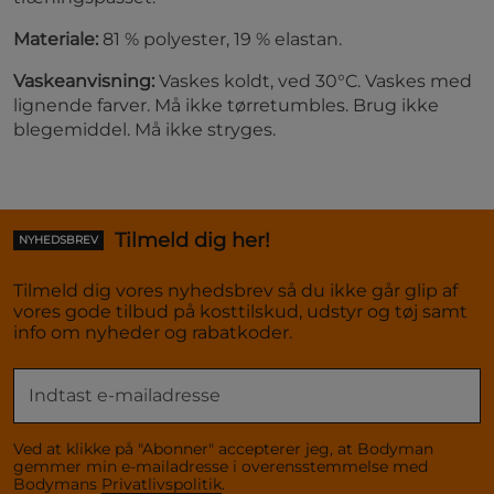
Materiale:
81 % polyester, 19 % elastan.
Vaskeanvisning:
Vaskes koldt, ved 30°C. Vaskes med
lignende farver. Må ikke tørretumbles. Brug ikke
blegemiddel. Må ikke stryges.
Tilmeld dig her!
NYHEDSBREV
Tilmeld dig vores nyhedsbrev så du ikke går glip af
vores gode tilbud på kosttilskud, udstyr og tøj samt
info om nyheder og rabatkoder.
Ved at klikke på "Abonner" accepterer jeg, at Bodyman
gemmer min e-mailadresse i overensstemmelse med
Bodymans
Privatlivspolitik
.