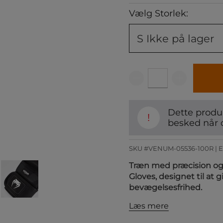
Vælg Storlek:
S
Ikke på lager
Dette produk
!
besked når 
SKU #VENUM-05536-100R | 
Træn med præcision og 
Gloves, designet til at
bevægelsesfrihed.
Læs mere