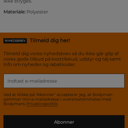
ikke stryges.
Materiale:
Polyester
Tilmeld dig her!
NYHEDSBREV
Tilmeld dig vores nyhedsbrev så du ikke går glip af
vores gode tilbud på kosttilskud, udstyr og tøj samt
info om nyheder og rabatkoder.
Ved at klikke på "Abonner" accepterer jeg, at Bodyman
gemmer min e-mailadresse i overensstemmelse med
Bodymans
Privatlivspolitik
.
Abonner