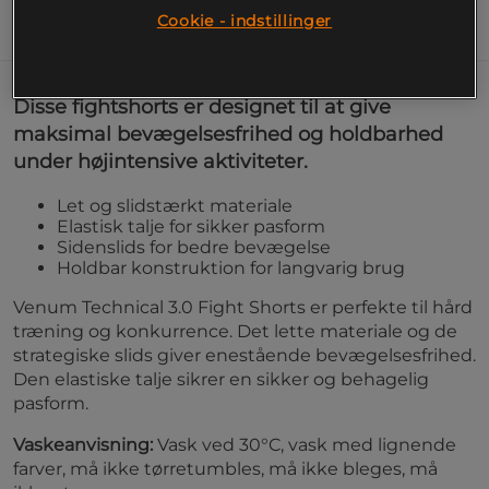
Cookie - indstillinger
Information
Disse fightshorts er designet til at give
maksimal bevægelsesfrihed og holdbarhed
under højintensive aktiviteter.
Let og slidstærkt materiale
Elastisk talje for sikker pasform
Sidenslids for bedre bevægelse
Holdbar konstruktion for langvarig brug
Venum Technical 3.0 Fight Shorts er perfekte til hård
træning og konkurrence. Det lette materiale og de
strategiske slids giver enestående bevægelsesfrihed.
Den elastiske talje sikrer en sikker og behagelig
pasform.
Vaskeanvisning:
Vask ved 30°C, vask med lignende
farver, må ikke tørretumbles, må ikke bleges, må