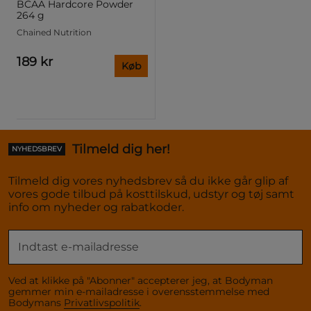
BCAA Hardcore Powder
264 g
Chained Nutrition
189 kr
Køb
Tilmeld dig her!
NYHEDSBREV
Tilmeld dig vores nyhedsbrev så du ikke går glip af
vores gode tilbud på kosttilskud, udstyr og tøj samt
info om nyheder og rabatkoder.
Ved at klikke på "Abonner" accepterer jeg, at Bodyman
gemmer min e-mailadresse i overensstemmelse med
Bodymans
Privatlivspolitik
.