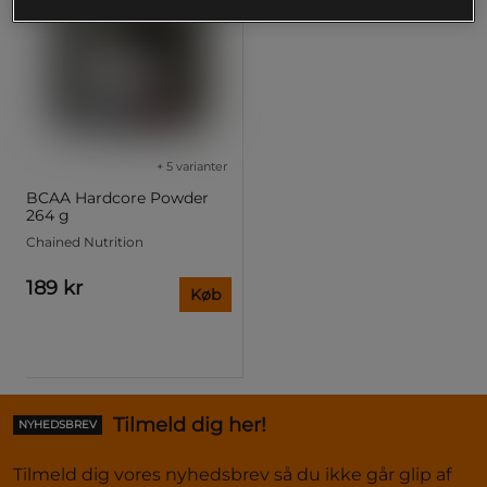
+ 5 varianter
BCAA Hardcore Powder
264 g
Chained Nutrition
189 kr
Køb
Tilmeld dig her!
NYHEDSBREV
Tilmeld dig vores nyhedsbrev så du ikke går glip af