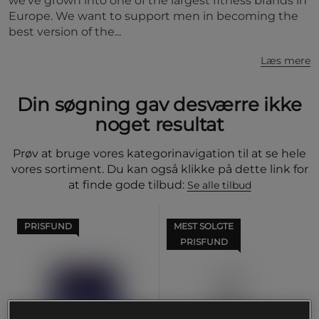
we've grown into one of the largest fitness brands in
Europe. We want to support men in becoming the
best version of the...
Læs mere
Din søgning gav desværre ikke
noget resultat
Prøv at bruge vores kategorinavigation til at se hele
vores sortiment. Du kan også klikke på dette link for
at finde gode tilbud:
Se alle tilbud
PRISFUND
MEST SOLGTE
PRISFUND