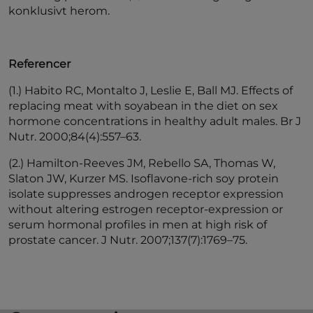
konklusivt herom.
Referencer
(1.) Habito RC, Montalto J, Leslie E, Ball MJ. Effects of
replacing meat with soyabean in the diet on sex
hormone concentrations in healthy adult males. Br J
Nutr. 2000;84(4):557–63.
(2.) Hamilton-Reeves JM, Rebello SA, Thomas W,
Slaton JW, Kurzer MS. Isoflavone-rich soy protein
isolate suppresses androgen receptor expression
without altering estrogen receptor-expression or
serum hormonal profiles in men at high risk of
prostate cancer. J Nutr. 2007;137(7):1769–75.