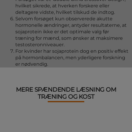
hvilket sikrede, at hverken forskere eller
deltagere vidste, hvilket tilskud de indtog.
Selvom forsøget kun observerede akutte
hormonelle ændringer, antyder resultaterne, at
sojaprotein ikke er det optimale valg før
træning for mænd, som ønsker at maksimere
testosteronniveauer.
For kvinder har sojaprotein dog en positiv effekt
på hormonbalancen, men yderligere forskning
er nødvendig.
MERE SPÆNDENDE LÆSNING OM
TRÆNING OG KOST