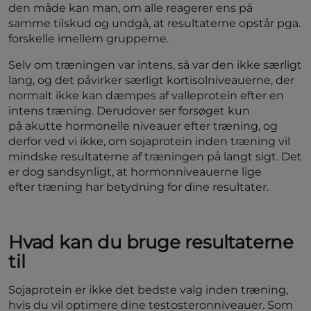
den måde kan man, om alle reagerer ens på
samme tilskud og undgå, at resultaterne opstår pga.
forskelle imellem grupperne.
Selv om træningen var intens, så var den ikke særligt
lang, og det påvirker særligt kortisolniveauerne, der
normalt ikke kan dæmpes af valleprotein efter en
intens træning. Derudover ser forsøget kun
på akutte hormonelle niveauer efter træning, og
derfor ved vi ikke, om sojaprotein inden træning vil
mindske resultaterne af træningen på langt sigt. Det
er dog sandsynligt, at hormonniveauerne lige
efter træning har betydning for dine resultater.
Hvad kan du bruge resultaterne
til
Sojaprotein er ikke det bedste valg inden træning,
hvis du vil optimere dine testosteronniveauer. Som