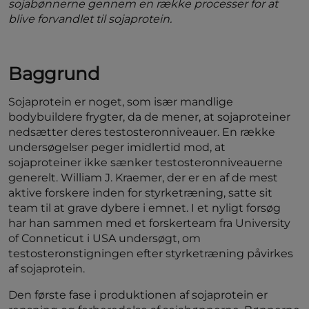
sojabønnerne gennem en række processer for at
blive forvandlet til sojaprotein.
Baggrund
Sojaprotein er noget, som især mandlige
bodybuildere frygter, da de mener, at sojaproteiner
nedsætter deres testosteronniveauer. En række
undersøgelser peger imidlertid mod, at
sojaproteiner ikke sænker testosteronniveauerne
generelt. William J. Kraemer, der er en af de mest
aktive forskere inden for styrketræning, satte sit
team til at grave dybere i emnet. I et nyligt forsøg
har han sammen med et forskerteam fra University
of Conneticut i USA undersøgt, om
testosteronstigningen efter styrketræning påvirkes
af sojaprotein.
Den første fase i produktionen af sojaprotein er