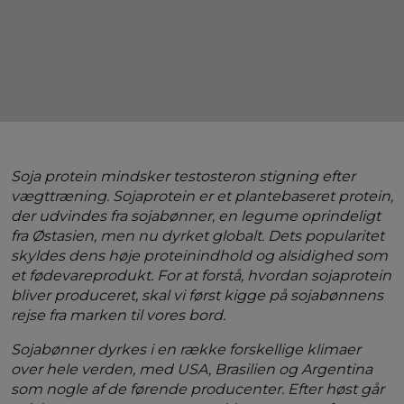
Soja protein mindsker testosteron stigning efter
vægttræning. Sojaprotein er et plantebaseret protein,
der udvindes fra sojabønner, en legume oprindeligt
fra Østasien, men nu dyrket globalt. Dets popularitet
skyldes dens høje proteinindhold og alsidighed som
et fødevareprodukt. For at forstå, hvordan sojaprotein
bliver produceret, skal vi først kigge på sojabønnens
rejse fra marken til vores bord.
Sojabønner dyrkes i en række forskellige klimaer
over hele verden, med USA, Brasilien og Argentina
som nogle af de førende producenter. Efter høst går