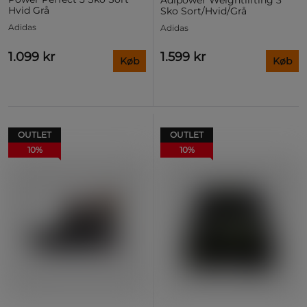
Adipower Weightlifting 3
Hvid Grå
Sko Sort/Hvid/Grå
Adidas
Adidas
1.099 kr
1.599 kr
Køb
Køb
OUTLET
OUTLET
10%
10%