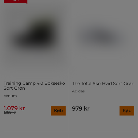
Training Camp 4.0 Boksesko
The Total Sko Hvid Sort Grøn
Sort Grøn
Adidas
Venum
1.079 kr
979 kr
Køb
Køb
1.199 kr