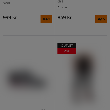
Grå
SPRI
Adidas
999 kr
849 kr
Køb
Køb
OUTLET
25%