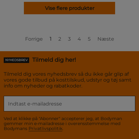
Vise flere produkter
Forrige
1
2
3
4
5
Næste
Tilmeld dig her!
NYHEDSBREV
Tilmeld dig vores nyhedsbrev så du ikke går glip af
vores gode tilbud på kosttilskud, udstyr og tøj samt
info om nyheder og rabatkoder.
Ved at klikke på "Abonner" accepterer jeg, at Bodyman
gemmer min e-mailadresse i overensstemmelse med
Bodymans
Privatlivspolitik
.