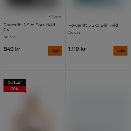
+ 1 farve
Powerlift 5 Sko Sort Hvid
Powerlift 5 Sko Blå Hvid
Grå
Adidas
Adidas
849 kr
1.119 kr
Køb
Køb
OUTLET
30%