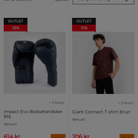
OUTLET
OUTLET
25%
10%
+ 2 farver
+ 3 farver
Impact Evo Boksehandsker
Giant Connect T-shirt Brun
Blå
Venum
Venum
614 kr
206 kr