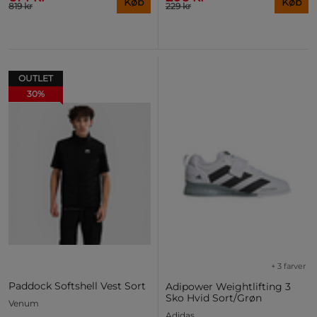
Køb
Køb
819 kr
229 kr
OUTLET
30%
+ 3 farver
Paddock Softshell Vest Sort
Adipower Weightlifting 3
Sko Hvid Sort/Grøn
Venum
Adidas