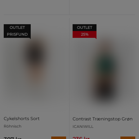
OUTLET
OUTLET
PRISFUND
25%
Cykelshorts Sort
Contrast Træningstop Grøn
Röhnisch
ICANIWILL