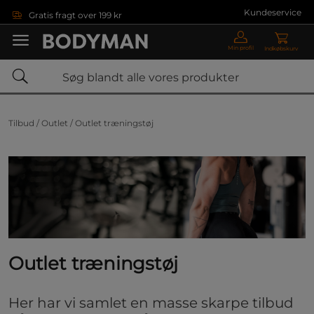
Gå direkte til hovedindholdet
Kundeservice
Gratis fragt over 199 kr
Min profil
Indkøbskurv
Tilbud /
Outlet /
Outlet træningstøj
Outlet træningstøj
Her har vi samlet en masse skarpe tilbud