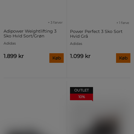
+ 3 farver
+ 1 farve
Adipower Weightlifting 3
Power Perfect 3 Sko Sort
Sko Hvid Sort/Grøn
Hvid Grå
Adidas
Adidas
1.899 kr
1.099 kr
Køb
Køb
OUTLET
10%