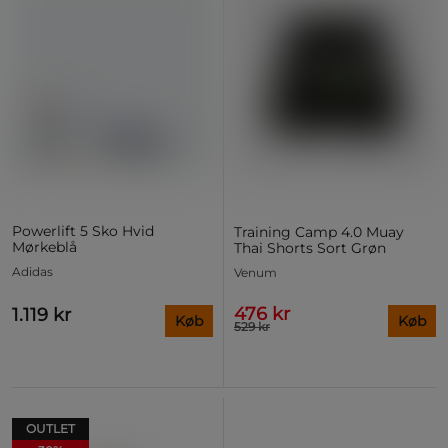
Powerlift 5 Sko Hvid
Training Camp 4.0 Muay
Mørkeblå
Thai Shorts Sort Grøn
Adidas
Venum
476 kr
1.119 kr
Køb
Køb
529 kr
OUTLET