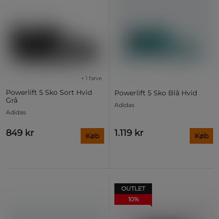
+ 1 farve
Powerlift 5 Sko Sort Hvid
Powerlift 5 Sko Blå Hvid
Grå
Adidas
Adidas
849 kr
1.119 kr
Køb
Køb
OUTLET
10%