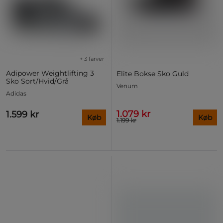
+ 3 farver
Adipower Weightlifting 3
Elite Bokse Sko Guld
Sko Sort/Hvid/Grå
Venum
Adidas
1.079 kr
1.599 kr
Køb
Køb
1.199 kr