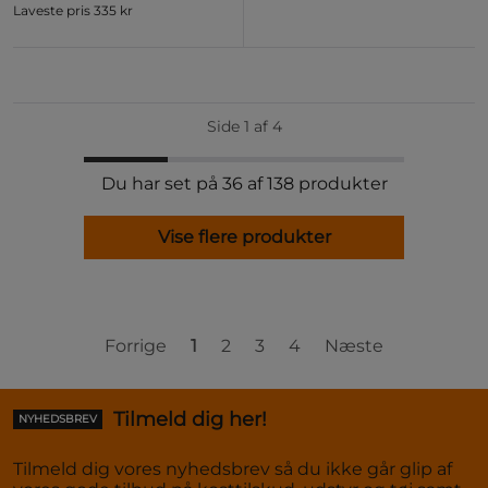
Laveste pris
335 kr
Side 1 af 4
Du har set på 36 af 138 produkter
Vise flere produkter
Forrige
1
2
3
4
Næste
Tilmeld dig her!
NYHEDSBREV
Tilmeld dig vores nyhedsbrev så du ikke går glip af