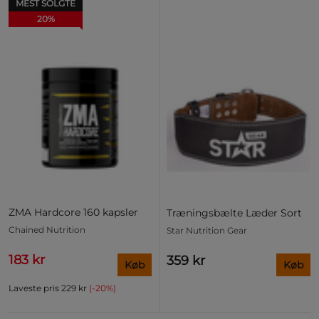
MEST SOLGTE
20%
ZMA Hardcore 160 kapsler
Træningsbælte Læder Sort
Chained Nutrition
Star Nutrition Gear
183 kr
359 kr
Køb
Køb
Laveste pris
229 kr
(-20%)