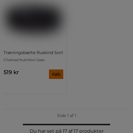
Træningsbælte Ruskind Sort
Chained Nutrition Gear
519 kr
Køb
Side 1 af 1
Du har set på 17 af 17 produkter