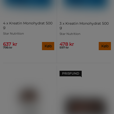
4 x Kreatin Monohydrat 500
3 x Kreatin Monohydrat 500
g
g
Star Nutrition
Star Nutrition
637 kr
478 kr
Køb
Køb
796 kr
597 kr
PRISFUND