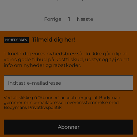
Forrige
1
Næste
Tilmeld dig her!
NYHEDSBREV
Tilmeld dig vores nyhedsbrev så du ikke går glip af
vores gode tilbud på kosttilskud, udstyr og tøj samt
info om nyheder og rabatkoder.
Ved at klikke på "Abonner" accepterer jeg, at Bodyman
gemmer min e-mailadresse i overensstemmelse med
Bodymans
Privatlivspolitik
.
Abonner