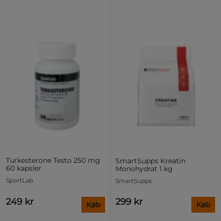
Turkesterone Testo 250 mg
SmartSupps Kreatin
60 kapsler
Monohydrat 1 kg
SportLab
SmartSupps
249 kr
299 kr
Køb
Køb