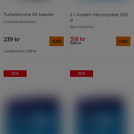
Turkesterone 60 kapsler
2 x Kreatin Monohydrat 500
g
Chained Nutrition
Star Nutrition
318 kr
239 kr
Køb
Køb
398 kr
Laveste pris
239 kr
20%
20%