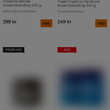
Creatine Xplode
Triple Creatine Hardcore
Kreatinblanding 500 g
Kreatinblanding 240 g
Olimp Sports Nutrition
Chained Nutrition
299 kr
249 kr
Køb
Køb
PRISFUND
20%