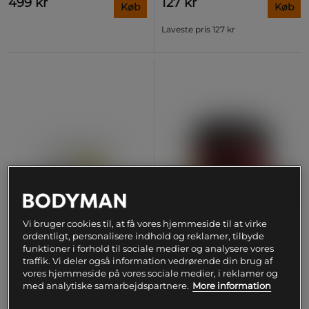
499 kr
127 kr
Køb
Køb
Laveste pris
127 kr
Vi bruger cookies til, at få vores hjemmeside til at virke
ordentligt, personalisere indhold og reklamer, tilbyde
funktioner i forhold til sociale medier og analysere vores
traffik. Vi deler også information vedrørende din brug af
+ 7 varianter
vores hjemmeside på vores sociale medier, i reklamer og
ELIT 100% ren
CreaKong CX8 Kreatin 249 g
med analytiske samarbejdspartnere.
More information
kreatinmonohydrat 300 g
Mutant