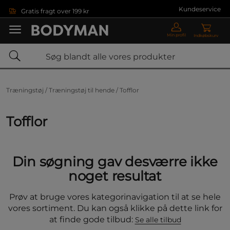
Gå direkte til hovedindholdet
Kundeservice
Gratis fragt over 199 kr
Min profil
Indkøbskurv
Træningstøj /
Træningstøj til hende /
Tofflor
Tofflor
Din søgning gav desværre ikke
noget resultat
Prøv at bruge vores kategorinavigation til at se hele
vores sortiment. Du kan også klikke på dette link for
at finde gode tilbud:
Se alle tilbud