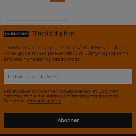
Tilmeld dig her!
NYHEDSBREV
Tilmeld dig vores nyhedsbrev så du ikke går glip af
vores gode tilbud på kosttilskud, udstyr og tøj samt
info om nyheder og rabatkoder.
Ved at klikke på "Abonner" accepterer jeg, at Bodyman
gemmer min e-mailadresse i overensstemmelse med
Bodymans
Privatlivspolitik
.
Abonner