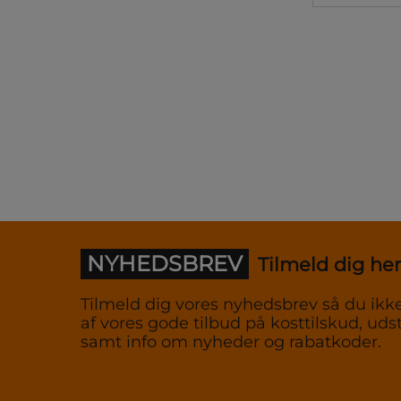
NYHEDSBREV
Tilmeld dig her
Tilmeld dig vores nyhedsbrev så du ikke
af vores gode tilbud på kosttilskud, udst
samt info om nyheder og rabatkoder.