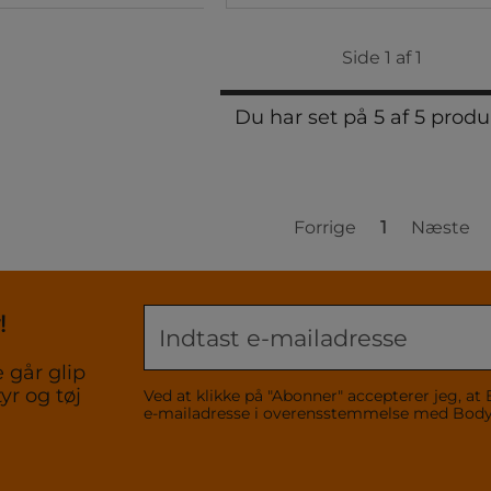
Side 1 af 1
Du har set på 5 af 5 produ
Forrige
1
Næste
!
 går glip
yr og tøj
Ved at klikke på "Abonner" accepterer jeg,
e-mailadresse i overensstemmelse med Bo