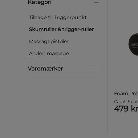
Kategori
Kategori
Tilbage til Triggerpunkt
Skumruller & trigger-ruller
Massagepistoler
Anden massage
Varemærker
Varemærker
Foam Rol
Casall Spo
479 k