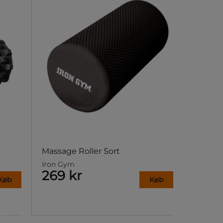
Massage Roller Sort
Iron Gym
269 kr
Køb
Køb