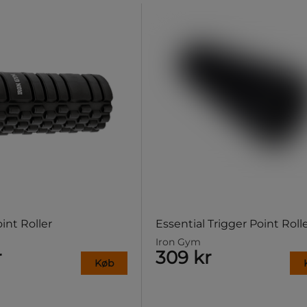
int Roller
Essential Trigger Point Roll
Iron Gym
r
309 kr
Køb