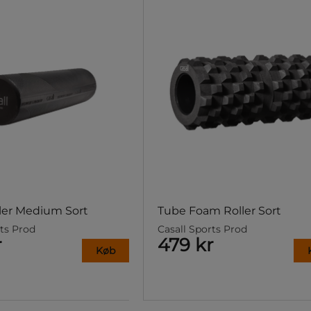
ler Medium Sort
Tube Foam Roller Sort
rts Prod
Casall Sports Prod
r
479 kr
Køb