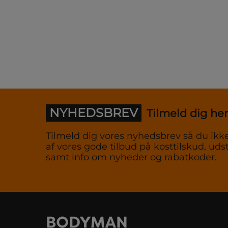
NYHEDSBREV
Tilmeld dig her
Tilmeld dig vores nyhedsbrev så du ikke
af vores gode tilbud på kosttilskud, udst
samt info om nyheder og rabatkoder.