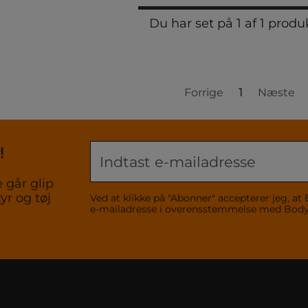
Du har set på 1 af 1 produ
Forrige
1
Næste
!
 går glip
yr og tøj
Ved at klikke på "Abonner" accepterer jeg,
e-mailadresse i overensstemmelse med Bo