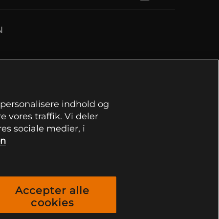
N
, personalisere indhold og
 vores traffik. Vi deler
s sociale medier, i
on
Accepter alle
cookies