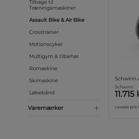
Tilbage til
Træningsmaskiner
Assault Bike & Air Bike
Crosstrainer
Motionscykel
Multigym & tilbehør
Romaskine
Schwinn A
Skimaskine
Schwinn
11.715 
Løbebånd
Varemærker
Varemærker
Laveste pris