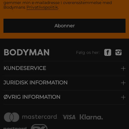
gemmer min e-mailadresse i overensstemmelse med
Bodymans
Privatlivspolitik
.
Abonner
Følg os her:
KUNDESERVICE
JURIDISK INFORMATION
ØVRIG INFORMATION