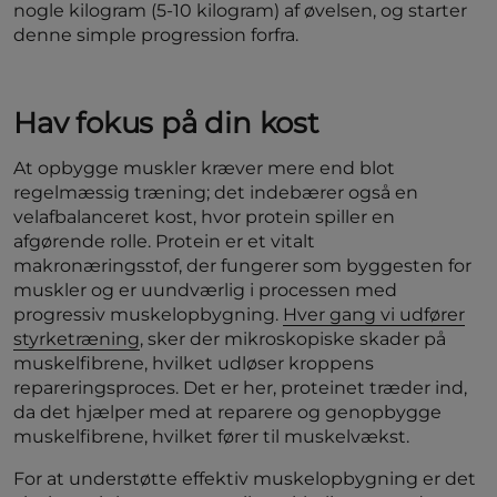
nogle kilogram (5-10 kilogram) af øvelsen, og starter
denne simple progression forfra.
Hav fokus på din kost
At opbygge muskler kræver mere end blot
regelmæssig træning; det indebærer også en
velafbalanceret kost, hvor protein spiller en
afgørende rolle. Protein er et vitalt
makronæringsstof, der fungerer som byggesten for
muskler og er uundværlig i processen med
progressiv muskelopbygning.
Hver gang vi udfører
styrketræning
, sker der mikroskopiske skader på
muskelfibrene, hvilket udløser kroppens
repareringsproces. Det er her, proteinet træder ind,
da det hjælper med at reparere og genopbygge
muskelfibrene, hvilket fører til muskelvækst.
For at understøtte effektiv muskelopbygning er det