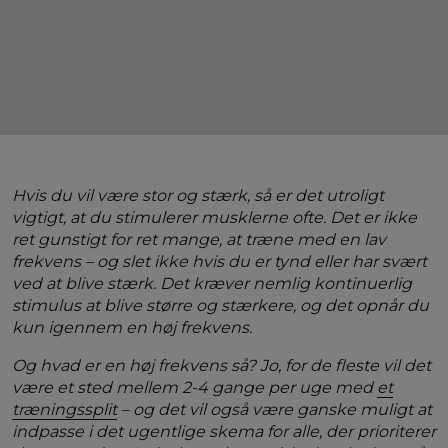
Hvis du vil være stor og stærk, så er det utroligt
vigtigt, at du stimulerer musklerne ofte. Det er ikke
ret gunstigt for ret mange, at træne med en lav
frekvens – og slet ikke hvis du er tynd eller har svært
ved at blive stærk. Det kræver nemlig kontinuerlig
stimulus at blive større og stærkere, og det opnår du
kun igennem en høj frekvens.
Og hvad er en høj frekvens så? Jo, for de fleste vil det
være et sted mellem 2-4 gange per uge med
et
træningssplit
– og det vil også være ganske muligt at
indpasse i det ugentlige skema for alle, der prioriterer