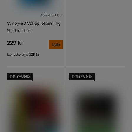
+ 30 varianter
Whey-80 Valleprotein 1 kg
Star Nutrition
229 kr
Køb
Laveste pris
229 kr
PRISFUND
PRISFUND