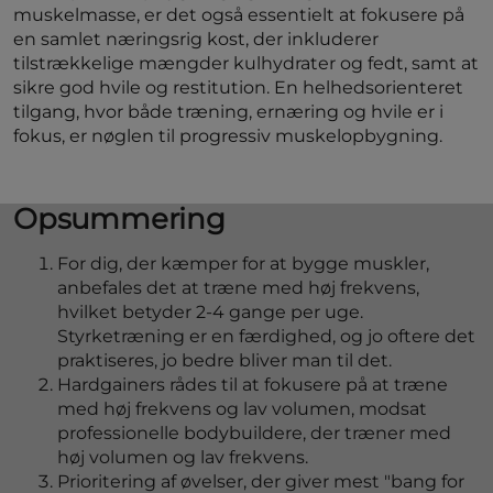
muskelmasse, er det også essentielt at fokusere på
en samlet næringsrig kost, der inkluderer
tilstrækkelige mængder kulhydrater og fedt, samt at
sikre god hvile og restitution. En helhedsorienteret
tilgang, hvor både træning, ernæring og hvile er i
fokus, er nøglen til progressiv muskelopbygning.
Opsummering
For dig, der kæmper for at bygge muskler,
anbefales det at træne med høj frekvens,
hvilket betyder 2-4 gange per uge.
Styrketræning er en færdighed, og jo oftere det
praktiseres, jo bedre bliver man til det.
Hardgainers rådes til at fokusere på at træne
med høj frekvens og lav volumen, modsat
professionelle bodybuildere, der træner med
høj volumen og lav frekvens.
Prioritering af øvelser, der giver mest "bang for