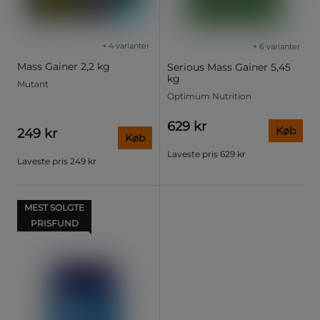
+ 4 varianter
+ 6 varianter
Mass Gainer 2,2 kg
Serious Mass Gainer 5,45
kg
Mutant
Optimum Nutrition
629 kr
Køb
249 kr
Køb
Laveste pris
629 kr
Laveste pris
249 kr
MEST SOLGTE
PRISFUND