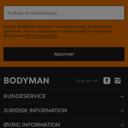
Ved at klikke på "Abonner" accepterer jeg, at Bodyman
gemmer min e-mailadresse i overensstemmelse med
Bodymans
Privatlivspolitik
.
Abonner
Følg os her:
KUNDESERVICE
JURIDISK INFORMATION
ØVRIG INFORMATION