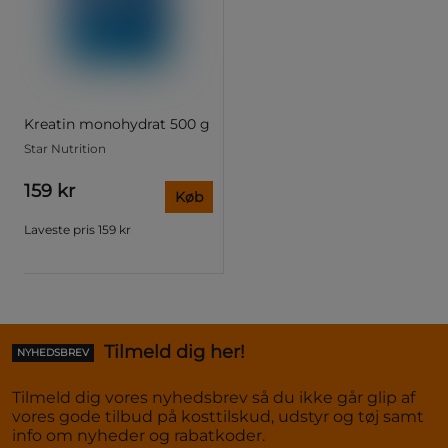
Kreatin monohydrat 500 g
Star Nutrition
159 kr
Køb
Laveste pris
159 kr
Tilmeld dig her!
NYHEDSBREV
Tilmeld dig vores nyhedsbrev så du ikke går glip af
vores gode tilbud på kosttilskud, udstyr og tøj samt
info om nyheder og rabatkoder.