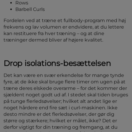
Rows
Barbell Curls
Fordelen ved at træne et fullbody-program med høj
frekvens og lav volumen er endvidere, at du lettere
kan restituere fra hver træning – og at dine
træninger dermed bliver af højere kvalitet.
Drop isolations-besættelsen
Det kan være en svær erkendelse for mange tynde
fyre, at de ikke skal bruge flere timer om ugen på at
træne deres elskede overarme – for det kommer der
sjældent noget godt ud af. I stedet skal tiden bruges
på tunge flerledsøvelser; hvilket alt andet lige er
noget hårdere end fire sæt i curl-maskinen. Ikke
desto mindre er det flerledsøvelser, der gør dig
større og stærkere; hvilket er målet, ikke? Det er
derfor vigtigt for din træning og fremgang, at du